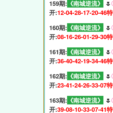
159期:
《南城逆流》
🌷
开:
12-04-28-17-20-46
160期:
《南城逆流》
🌷
开:
08-16-26-01-29-30
161期:
《南城逆流》
🌷
开:
36-40-42-19-34-46
162期:
《南城逆流》
🌷
开:
23-41-24-26-33-07
163期:
《南城逆流》
🌷
开:
39-08-10-33-07-41