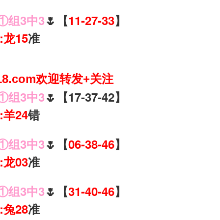
①组3中3
🌷【
11-27-33
】
特:龙15
准
8.com欢迎转发+关注
①组3中3
🌷【17-37-42】
特:羊24
错
①组3中3
🌷【
06-38-46
】
特:龙03
准
①组3中3
🌷【
31-40-46
】
特:兔28
准