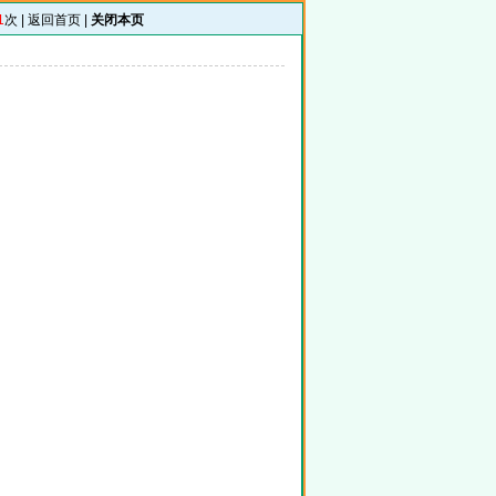
1
次 |
返回首页
|
关闭本页