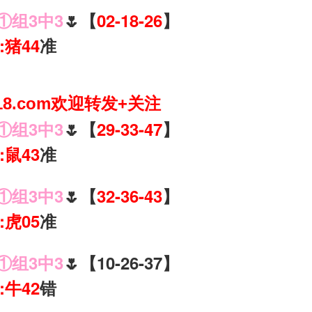
①组3中3
🌷【
02-18-26
】
特:猪44
准
8.com欢迎转发+关注
①组3中3
🌷【
29-33-47
】
特:鼠43
准
①组3中3
🌷【
32-36-43
】
特:虎05
准
①组3中3
🌷【10-26-37】
特:牛42
错